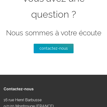
question ?
Nous sommes à votre écoute
contactez-nous
Contactez-nous
16 rue Henri Barbusse
92120 Montrouge (FRANCE)