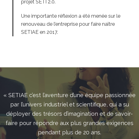
projet SETI 2.0.
Une importante réflexion a été menée sur le
renouveau de l’entreprise pour faire naître
SETIAE en 2017.
« SETIAE c’est l’aventure d’une équipe passionnée
par l’univers industriel et scientifique, qui a su
déployer des trésors d’imagination et de savoir-
faire pour répondre aux plus grandes exigences
pendant plus de 20 ans.