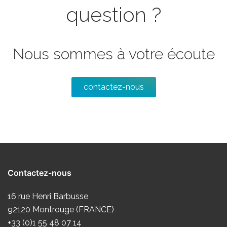
question ?
Nous sommes à votre écoute
contactez-nous
Contactez-nous
16 rue Henri Barbusse
92120 Montrouge (FRANCE)
+33 (0)1 55 48 07 14