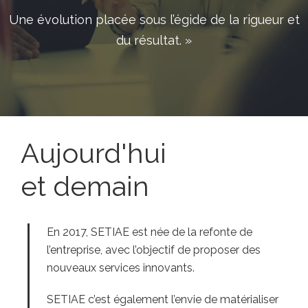
Une évolution placée sous l’égide de la rigueur et
du résultat. »
Aujourd'hui
et demain
En 2017, SETIAE est née de la refonte de
l’entreprise, avec l’objectif de proposer des
nouveaux services innovants.
SETIAE c’est également l’envie de matérialiser