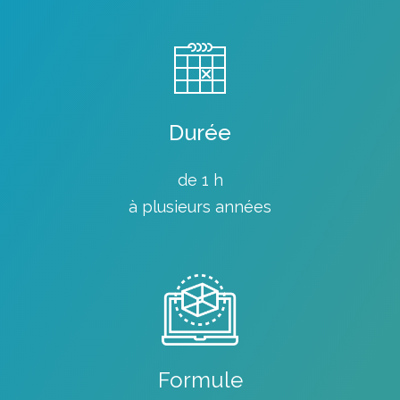
Durée
de 1 h
à plusieurs années
Formule