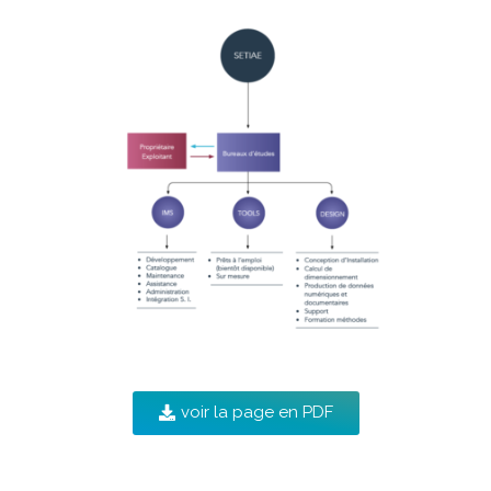
voir la page en PDF