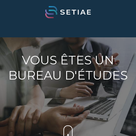
VOUS ÊTES UN
BUREAU D'ÉTUDES